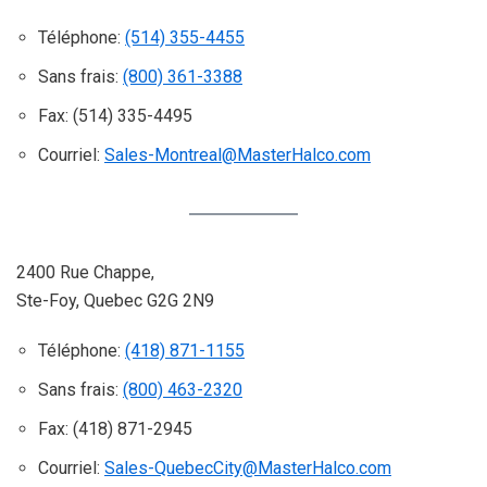
Téléphone:
(514) 355-4455
Sans frais:
(800) 361-3388
Fax: (514) 335-4495
Courriel:
Sales-Montreal@MasterHalco.com
2400 Rue Chappe,
Ste-Foy, Quebec G2G 2N9
Téléphone:
(418) 871-1155
Sans frais:
(800) 463-2320
Fax: (418) 871-2945
Courriel:
Sales-QuebecCity@MasterHalco.com