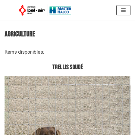
Skip
to
content
agriculture
Items disponibles:
trellis soudÉ