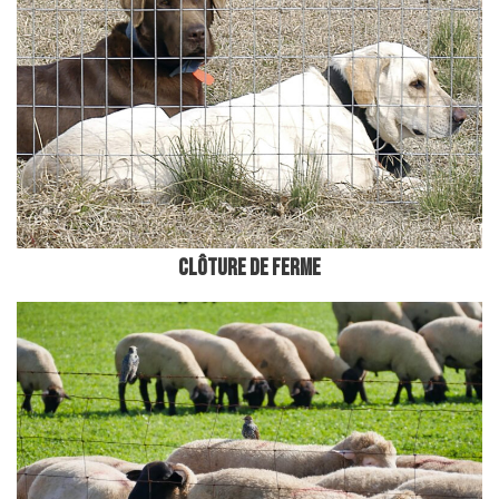
ClÔture de ferme