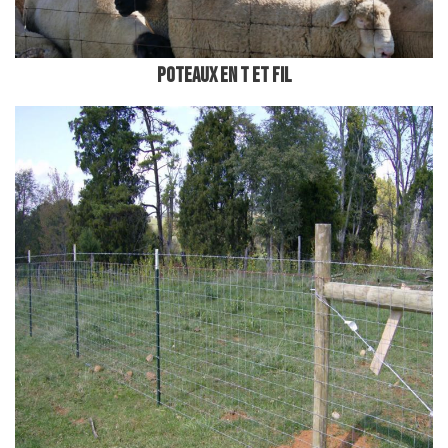
poteaux en t et fil